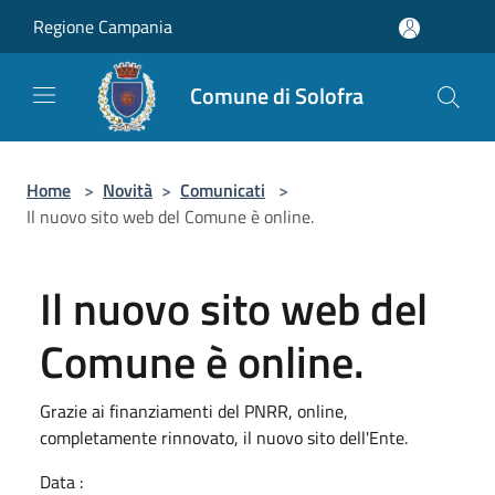
Salta al contenuto principale
Regione Campania
Comune di Solofra
Home
>
Novità
>
Comunicati
>
Il nuovo sito web del Comune è online.
Il nuovo sito web del
Comune è online.
Grazie ai finanziamenti del PNRR, online,
completamente rinnovato, il nuovo sito dell'Ente.
Data :