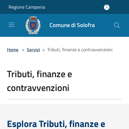
Salta al contenuto principale
Regione Campania
Comune di Solofra
Home
>
Servizi
>
Tributi, finanze e contravvenzioni
Tributi, finanze e
contravvenzioni
Esplora Tributi, finanze e