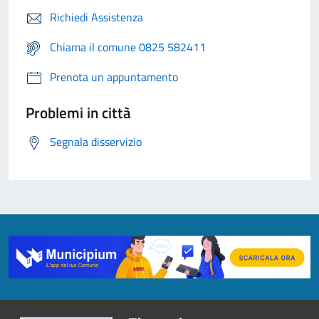
Richiedi Assistenza
Chiama il comune 0825 582411
Prenota un appuntamento
Problemi in città
Segnala disservizio