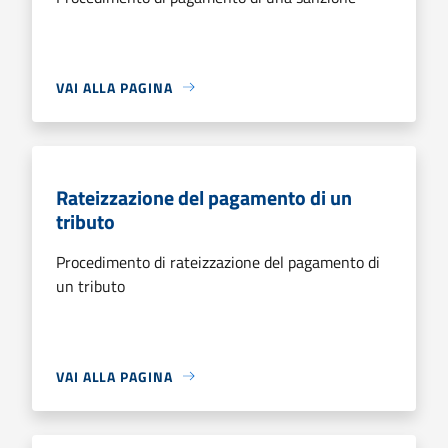
VAI ALLA PAGINA
Rateizzazione del pagamento di un
tributo
Procedimento di rateizzazione del pagamento di
un tributo
VAI ALLA PAGINA