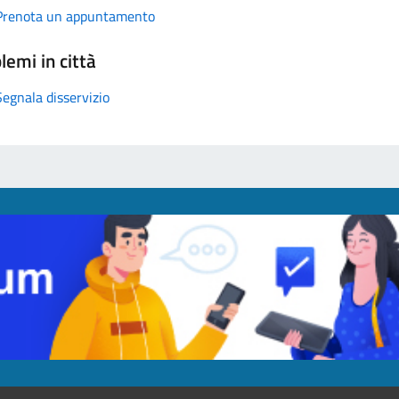
Prenota un appuntamento
lemi in città
Segnala disservizio