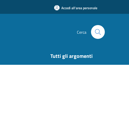
Accedi all'area personale
Cerca
Tutti gli argomenti