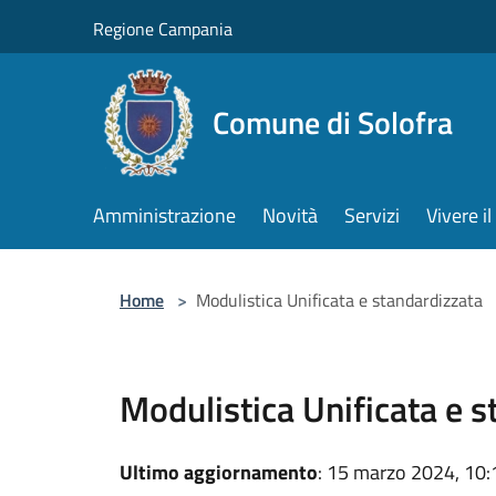
Salta al contenuto principale
Regione Campania
Comune di Solofra
Amministrazione
Novità
Servizi
Vivere 
Home
>
Modulistica Unificata e standardizzata
Modulistica Unificata e 
Ultimo aggiornamento
: 15 marzo 2024, 10: