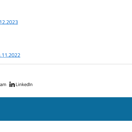
.12.2023
0.11.2022
ram
LinkedIn