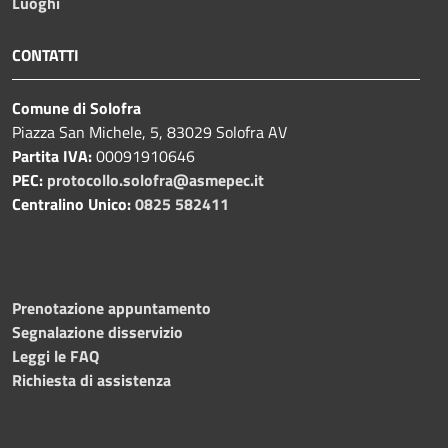
Luoghi
CONTATTI
Comune di Solofra
Piazza San Michele, 5, 83029 Solofra AV
Partita IVA:
00091910646
PEC:
protocollo.solofra@asmepec.it
Centralino Unico:
0825 582411
Prenotazione appuntamento
Segnalazione disservizio
Leggi le FAQ
Richiesta di assistenza