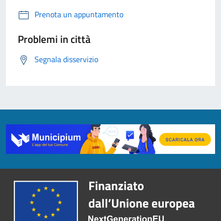
Prenota un appuntamento
Problemi in città
Segnala disservizio