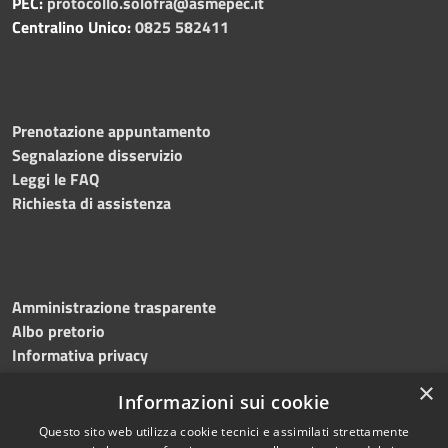
PEC:
protocollo.solofra@asmepec.it
Centralino Unico:
0825 582411
Prenotazione appuntamento
Segnalazione disservizio
Leggi le FAQ
Richiesta di assistenza
Amministrazione trasparente
Albo pretorio
Informativa privacy
Note legali
×
Informazioni sui cookie
Dichiarazione di accessibilità
Questo sito web utilizza cookie tecnici e assimilati strettamente