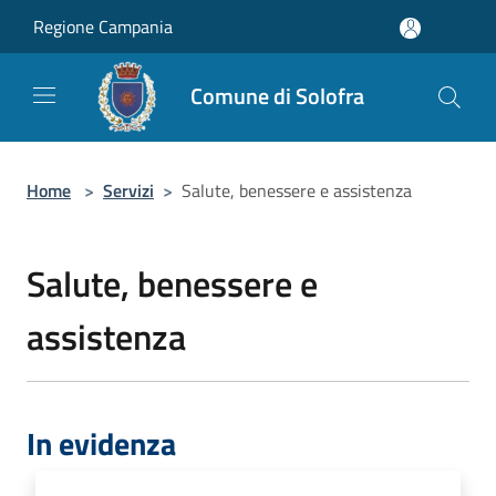
Salta al contenuto principale
Regione Campania
Comune di Solofra
Home
>
Servizi
>
Salute, benessere e assistenza
Salute, benessere e
assistenza
In evidenza