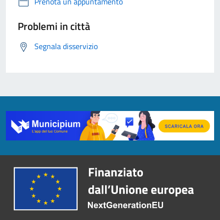
Prenota un appuntamento
Problemi in città
Segnala disservizio