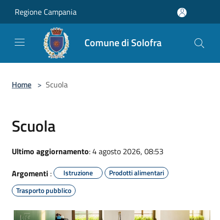
Salta al contenuto principale
Regione Campania
Comune di Solofra
Home
>
Scuola
Scuola
Ultimo aggiornamento
: 4 agosto 2026, 08:53
Argomenti
:
Istruzione
Prodotti alimentari
Trasporto pubblico