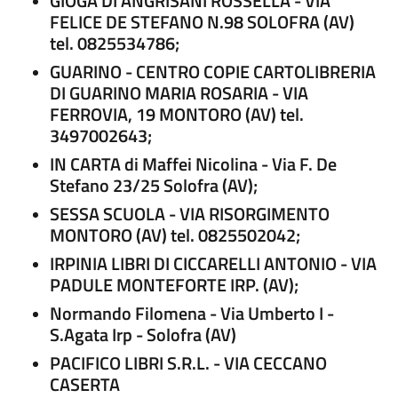
GIOGA DI ANGRISANI ROSSELLA - VIA
FELICE DE STEFANO N.98 SOLOFRA (AV)
tel. 0825534786;
GUARINO - CENTRO COPIE CARTOLIBRERIA
DI GUARINO MARIA ROSARIA - VIA
FERROVIA, 19 MONTORO (AV) tel.
3497002643;
IN CARTA di Maffei Nicolina - Via F. De
Stefano 23/25 Solofra (AV);
SESSA SCUOLA - VIA RISORGIMENTO
MONTORO (AV) tel. 0825502042;
IRPINIA LIBRI DI CICCARELLI ANTONIO - VIA
PADULE MONTEFORTE IRP. (AV);
Normando Filomena - Via Umberto I -
S.Agata Irp - Solofra (AV)
PACIFICO LIBRI S.R.L. - VIA CECCANO
CASERTA