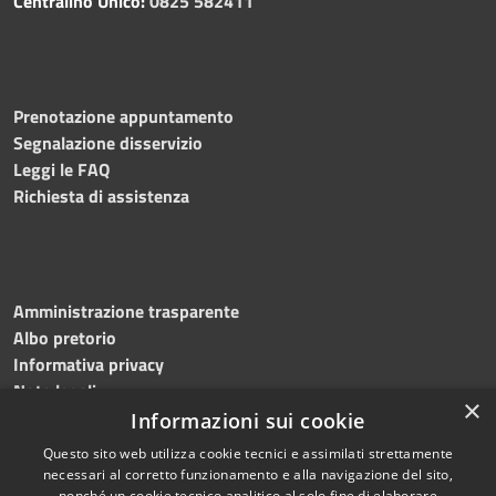
Centralino Unico:
0825 582411
Prenotazione appuntamento
Segnalazione disservizio
Leggi le FAQ
Richiesta di assistenza
Amministrazione trasparente
Albo pretorio
Informativa privacy
Note legali
×
Dichiarazione di accessibilità
Informazioni sui cookie
Questo sito web utilizza cookie tecnici e assimilati strettamente
necessari al corretto funzionamento e alla navigazione del sito,
nonché un cookie tecnico analitico al solo fine di elaborare