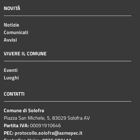
NOVITÀ
Notizie
Comunicati
Avvisi
VIVERE IL COMUNE
Eventi
Luoghi
CONTATTI
Comune di Solofra
Piazza San Michele, 5, 83029 Solofra AV
Partita IVA:
00091910646
PEC:
protocollo.solofra@asmepec.it