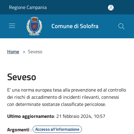
Salta al contenuto principale
Regione Campania
Comune di Solofra
Home
>
Seveso
Seveso
E' una norma europea tesa alla prevenzione ed al controllo
dei rischi di accadimento di incidenti rilevanti, connessi
con determinate sostanze classificate pericolose.
Ultimo aggiornamento
: 21 febbraio 2024, 10:57
Argomenti
:
Accesso all'informazione