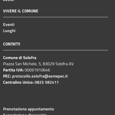
VIVERE IL COMUNE
Eventi
Luoghi
CONTATTI
Comune di Solofra
Piazza San Michele, 5, 83029 Solofra AV
Partita IVA:
00091910646
PEC:
protocollo.solofra@asmepec.it
Centralino Unico:
0825 582411
Prenotazione appuntamento
Segnalazione disservizio