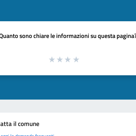
Quanto sono chiare le informazioni su questa pagina
atta il comune
Leggi le domande frequenti