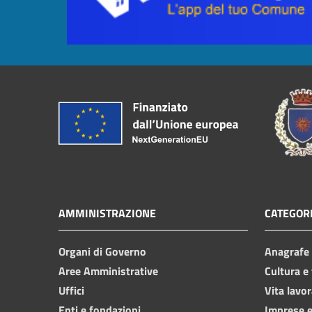
AMMINISTRAZIONE
CATEGORI
Organi di Governo
Anagrafe e
Aree Amministrative
Cultura e
Uffici
Vita lavor
Enti e fondazioni
Imprese 