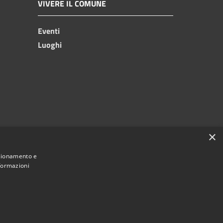
VIVERE IL COMUNE
Eventi
Luoghi
×
nzionamento e
nformazioni