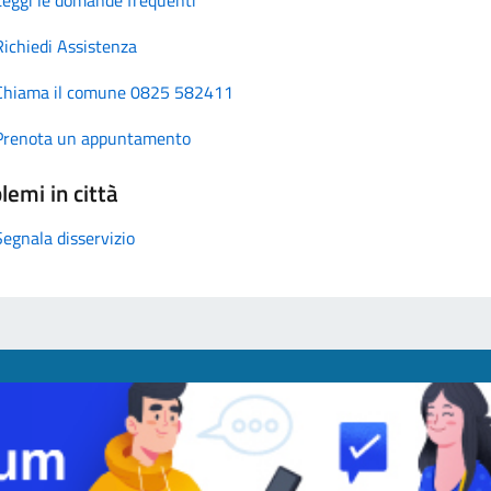
Richiedi Assistenza
Chiama il comune 0825 582411
Prenota un appuntamento
lemi in città
Segnala disservizio