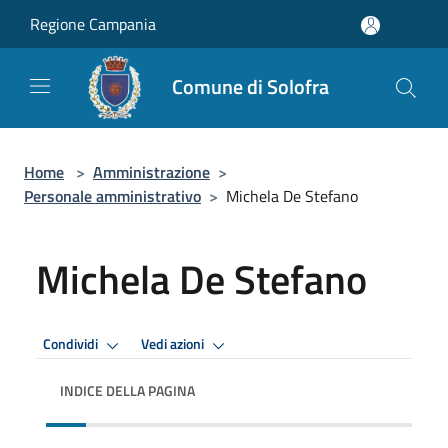
Salta al contenuto principale
Regione Campania
Comune di Solofra
Home
>
Amministrazione
>
Personale amministrativo
>
Michela De Stefano
Michela De Stefano
Condividi
Vedi azioni
INDICE DELLA PAGINA