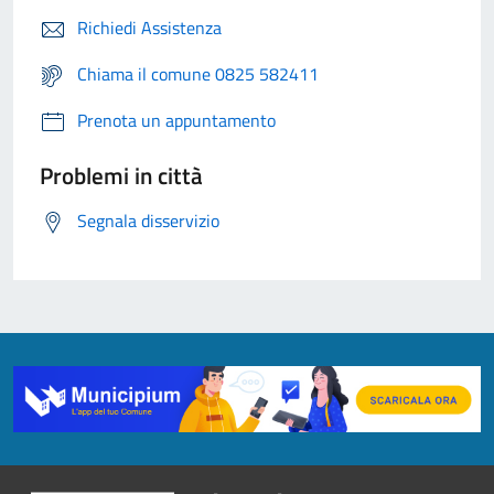
Richiedi Assistenza
Chiama il comune 0825 582411
Prenota un appuntamento
Problemi in città
Segnala disservizio