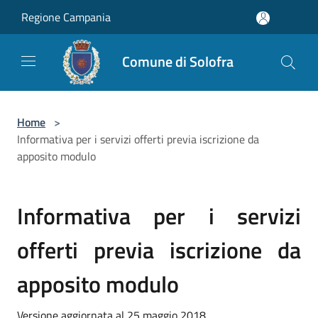
Salta al contenuto principale
Regione Campania
Comune di Solofra
Home
>
Informativa per i servizi offerti previa iscrizione da
apposito modulo
Informativa per i servizi
offerti previa iscrizione da
apposito modulo
Versione aggiornata al 25 maggio 2018