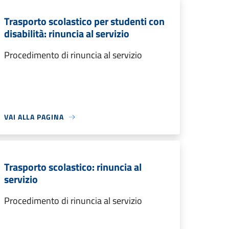
Trasporto scolastico per studenti con
disabilità: rinuncia al servizio
Procedimento di rinuncia al servizio
VAI ALLA PAGINA
Trasporto scolastico: rinuncia al
servizio
Procedimento di rinuncia al servizio