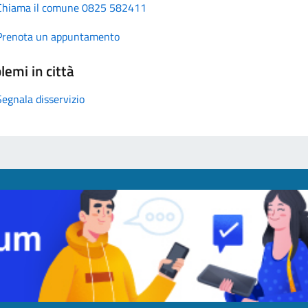
Chiama il comune 0825 582411
Prenota un appuntamento
lemi in città
Segnala disservizio