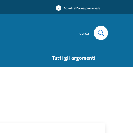
Accedi all'area personale
Cerca
Tutti gli argomenti