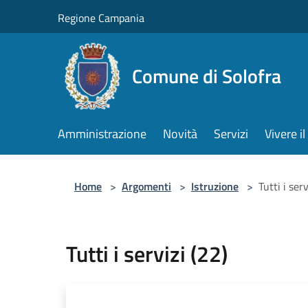
Salta al contenuto principale
Regione Campania
Comune di Solofra
Amministrazione
Novità
Servizi
Vivere 
Home
>
Argomenti
>
Istruzione
>
Tutti i serv
Tutti i servizi (22)