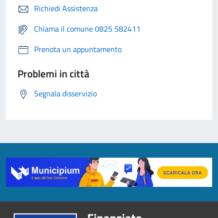
Richiedi Assistenza
Chiama il comune 0825 582411
Prenota un appuntamento
Problemi in città
Segnala disservizio