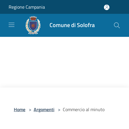
Salta al contenuto principale
Regione Campania
Comune di Solofra
Home
>
Argomenti
>
Commercio al minuto