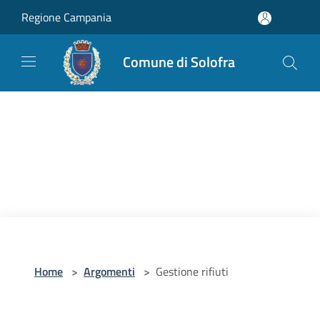
Salta al contenuto principale
Regione Campania
Comune di Solofra
Home
>
Argomenti
>
Gestione rifiuti