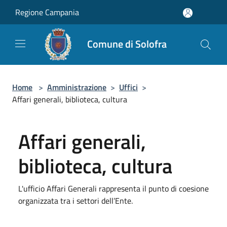
Salta al contenuto principale
Regione Campania
Comune di Solofra
Home
>
Amministrazione
>
Uffici
>
Affari generali, biblioteca, cultura
Affari generali,
biblioteca, cultura
L'ufficio Affari Generali rappresenta il punto di coesione
organizzata tra i settori dell’Ente.