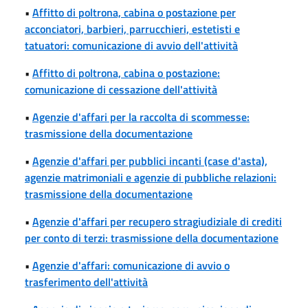
•
Affitto di poltrona, cabina o postazione per
acconciatori, barbieri, parrucchieri, estetisti e
tatuatori: comunicazione di avvio dell'attività
•
Affitto di poltrona, cabina o postazione:
comunicazione di cessazione dell'attività
•
Agenzie d'affari per la raccolta di scommesse:
trasmissione della documentazione
•
Agenzie d'affari per pubblici incanti (case d'asta),
agenzie matrimoniali e agenzie di pubbliche relazioni:
trasmissione della documentazione
•
Agenzie d'affari per recupero stragiudiziale di crediti
per conto di terzi: trasmissione della documentazione
•
Agenzie d'affari: comunicazione di avvio o
trasferimento dell'attività