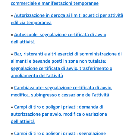
commerciale e manifestazioni temporanee
•
Autorizzazione in deroga ai limiti acustici per attività
edilizia temporanea
•
Autoscuole: segnalazione certificata di avvio
dell'attività
•
Bar, ristoranti e altri esercizi di somministrazione di
alimenti e bevande posti in zone non tutelate:
segnalazione certificata di avvio, trasferimento o
ampliamento dell'attività
•
Cambiavalute: segnalazione certificata di avvio,
modifica, subingresso o cessazione dell'attività
•
Campi di tiro o poligoni privati: domanda di
autorizzazione per avvio, modifica o variazione
dell'attività
•
Campi di tiro o poligoni privati: segnalazione