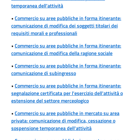
temporanea dell'attività
•
Commercio su aree pubbliche in forma itinerante:
comunicazione di modifica dei soggetti titolari dei
requisiti morali e professionali
•
Commercio su aree pubbliche in forma itinerante:
comunicazione di modifica della ragione sociale
•
Commercio su aree pubbliche in forma itinerante:
comunicazione di subingresso
•
Commercio su aree pubbliche in forma itinerante:
segnalazione certificata per l'esercizio dell'attività o
estensione del settore merceologico
•
Commercio su aree pubbliche in mercato su area
privata: comunicazione di modifica, cessazione o
sospensione temporanea dell'attività