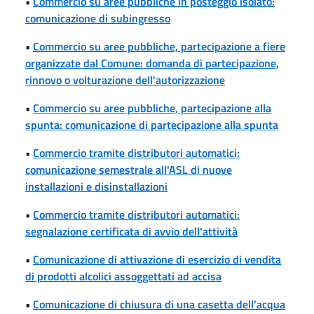
•
Commercio su aree pubbliche in posteggio isolato:
comunicazione di subingresso
•
Commercio su aree pubbliche, partecipazione a fiere
organizzate dal Comune: domanda di partecipazione,
rinnovo o volturazione dell'autorizzazione
•
Commercio su aree pubbliche, partecipazione alla
spunta: comunicazione di partecipazione alla spunta
•
Commercio tramite distributori automatici:
comunicazione semestrale all'ASL di nuove
installazioni e disinstallazioni
•
Commercio tramite distributori automatici:
segnalazione certificata di avvio dell'attività
•
Comunicazione di attivazione di esercizio di vendita
di prodotti alcolici assoggettati ad accisa
•
Comunicazione di chiusura di una casetta dell’acqua