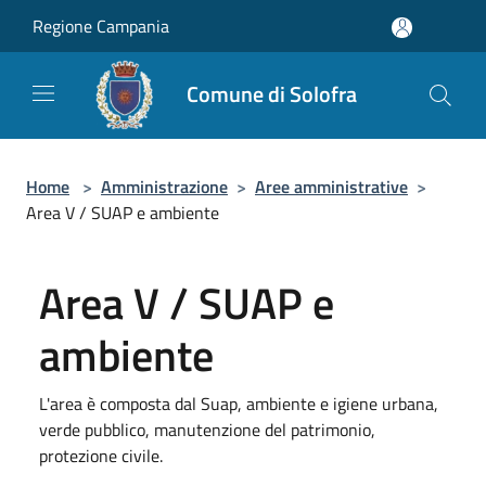
Salta al contenuto principale
Regione Campania
Comune di Solofra
Home
>
Amministrazione
>
Aree amministrative
>
Area V / SUAP e ambiente
Area V / SUAP e
ambiente
L'area è composta dal Suap, ambiente e igiene urbana,
verde pubblico, manutenzione del patrimonio,
protezione civile.