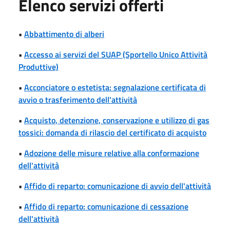
Elenco servizi offerti
•
Abbattimento di alberi
•
Accesso ai servizi del SUAP (Sportello Unico Attività
Produttive)
•
Acconciatore o estetista: segnalazione certificata di
avvio o trasferimento dell'attività
•
Acquisto, detenzione, conservazione e utilizzo di gas
tossici: domanda di rilascio del certificato di acquisto
•
Adozione delle misure relative alla conformazione
dell'attività
•
Affido di reparto: comunicazione di avvio dell'attività
•
Affido di reparto: comunicazione di cessazione
dell'attività