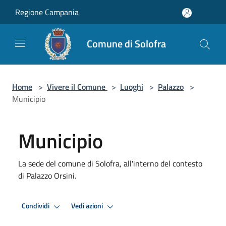
Salta al contenuto principale
Regione Campania
Comune di Solofra
Home
>
Vivere il Comune
>
Luoghi
>
Palazzo
>
Municipio
Municipio
La sede del comune di Solofra, all'interno del contesto
di Palazzo Orsini.
Condividi
Vedi azioni