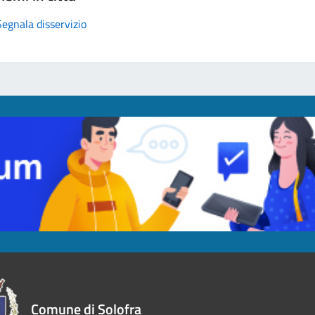
Segnala disservizio
Comune di Solofra