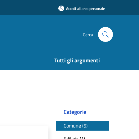
Accedi all'area personale
Cerca
Tutti gli argomenti
Categorie
Comune (5)
Edilizia (1)