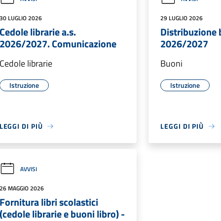
30 LUGLIO 2026
29 LUGLIO 2026
Cedole librarie a.s.
Distribuzione b
2026/2027. Comunicazione
2026/2027
Cedole librarie
Buoni
Istruzione
Istruzione
LEGGI DI PIÙ
LEGGI DI PIÙ
AVVISI
26 MAGGIO 2026
Fornitura libri scolastici
(cedole librarie e buoni libro) -