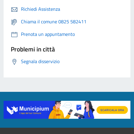
Richiedi Assistenza
Chiama il comune 0825 582411
Prenota un appuntamento
Problemi in città
Segnala disservizio