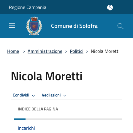
Salta al contenuto principale
Regione Campania
Comune di Solofra
Home
>
Amministrazione
>
Politici
>
Nicola Moretti
Nicola Moretti
Condividi
Vedi azioni
INDICE DELLA PAGINA
Incarichi