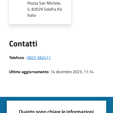
Piazza San Michele,
5, 83029 Solofra AV,
Italia
Utili
Contatti
Telefono
:
0825 582411
Ultimo aggiornamento
: 14 dicembre 2023, 11:14
Quanto sono chiare le informazioni