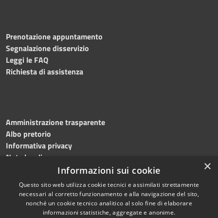
Prenotazione appuntamento
Segnalazione disservizio
Leggi le FAQ
Richiesta di assistenza
Amministrazione trasparente
Albo pretorio
Informativa privacy
Note legali
×
Dichiarazione di accessibilità
Informazioni sui cookie
Questo sito web utilizza cookie tecnici e assimilati strettamente
necessari al corretto funzionamento e alla navigazione del sito,
nonché un cookie tecnico analitico al solo fine di elaborare
informazioni statistiche, aggregate e anonime.
RSS
Copyright © 2026 • Comune di