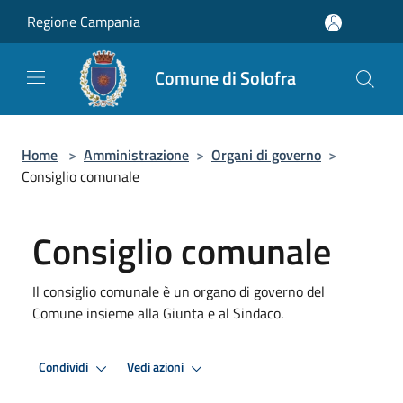
Salta al contenuto principale
Regione Campania
Comune di Solofra
Home
>
Amministrazione
>
Organi di governo
>
Consiglio comunale
Consiglio comunale
Il consiglio comunale è un organo di governo del
Comune insieme alla Giunta e al Sindaco.
Condividi
Vedi azioni