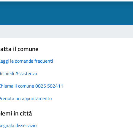
atta il comune
Leggi le domande frequenti
Richiedi Assistenza
Chiama il comune 0825 582411
Prenota un appuntamento
lemi in città
Segnala disservizio