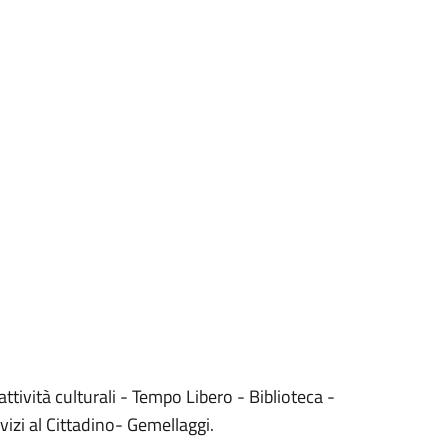
ttività culturali - Tempo Libero - Biblioteca -
zi al Cittadino- Gemellaggi.