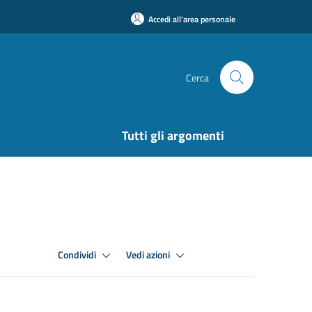
Accedi all'area personale
Cerca
Tutti gli argomenti
Condividi
Vedi azioni