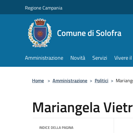
Salta al contenuto principale
Regione Campania
Comune di Solofra
Amministrazione
Novità
Servizi
Vivere 
Home
>
Amministrazione
>
Politici
>
Mariange
Mariangela Vietr
INDICE DELLA PAGINA