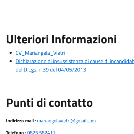
Ulteriori Informazioni
CV_Mariangela_Vietri
Dichiarazione di insussistenza di cause di incandidabil
del D.Lgs. n.39 del 04/05/2013
Punti di contatto
Indirizzo mail
:
mariangelavietri@gmail.com
Telefono
:
0825 582411