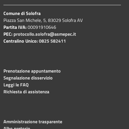
Comune di Solofra
Piazza San Michele, 5, 83029 Solofra AV
Partita IVA:
00091910646
PEC:
protocollo.solofra@asmepec.it
Centralino Unico:
0825 582411
Prenotazione appuntamento
Segnalazione disservizio
Leggi le FAQ
Richiesta di assistenza
Amministrazione trasparente
Albo pretorio