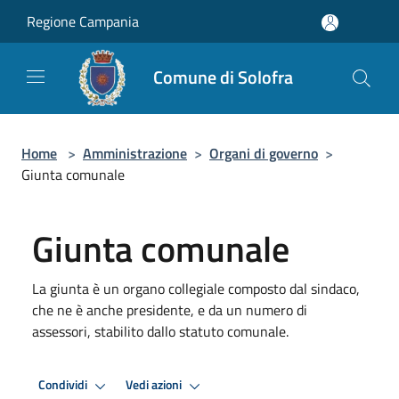
Salta al contenuto principale
Regione Campania
Comune di Solofra
Home
>
Amministrazione
>
Organi di governo
>
Giunta comunale
Giunta comunale
La giunta è un organo collegiale composto dal sindaco,
che ne è anche presidente, e da un numero di
assessori, stabilito dallo statuto comunale.
Condividi
Vedi azioni