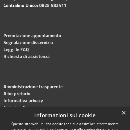
Centralino Unico:
0825 582411
Prenotazione appuntamento
Segnalazione disservizio
Leggi le FAQ
Richiesta di assistenza
Amministrazione trasparente
Albo pretorio
Informativa privacy
Note legali
×
Dichiarazione di accessibilità
Informazioni sui cookie
Questo sito web utilizza cookie tecnici e assimilati strettamente
necessari al corretto funzionamento e alla navigazione del sito,