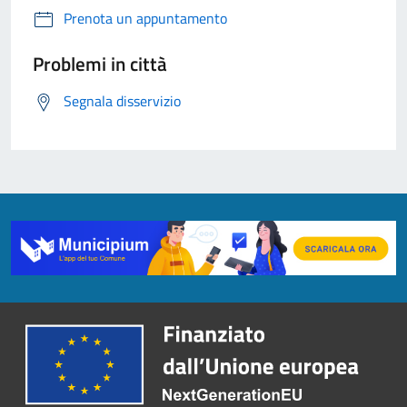
Prenota un appuntamento
Problemi in città
Segnala disservizio