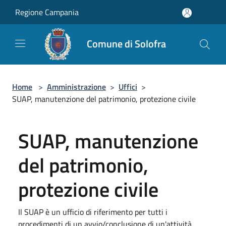
Salta al contenuto principale
Regione Campania
Comune di Solofra
Home
>
Amministrazione
>
Uffici
>
SUAP, manutenzione del patrimonio, protezione civile
SUAP, manutenzione
del patrimonio,
protezione civile
Il SUAP è un ufficio di riferimento per tutti i
procedimenti di un avvio/conclusione di un'attività